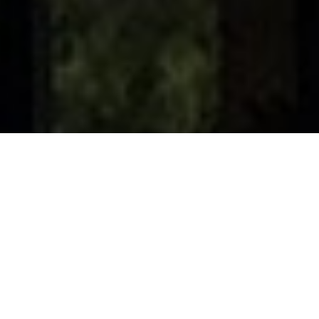
Agrandir votre maison avec
CCZ BORRI
D’abord, pour répondre à des besoins précis, la