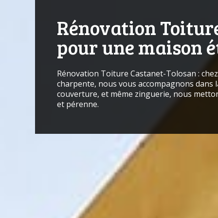
Rénovation Toiture
pour une maison ét
Rénovation Toiture Castanet-Tolosan : chez C
charpente
, nous vous accompagnons dans la 
couverture, et même zinguerie, nous metton
et pérenne.