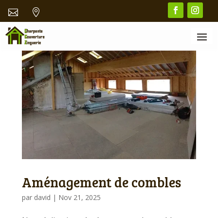


Aménagement de combles
par
david
|
Nov 21, 2025