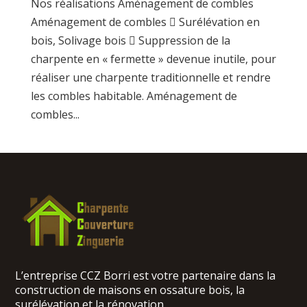
Nos réalisations Aménagement de combles
Aménagement de combles  Surélévation en
bois, Solivage bois  Suppression de la
charpente en « fermette » devenue inutile, pour
réaliser une charpente traditionnelle et rendre
les combles habitable. Aménagement de
combles...
L’entreprise CCZ Borri est votre partenaire dans la
construction de maisons en ossature bois, la
surélévation et la rénovation.